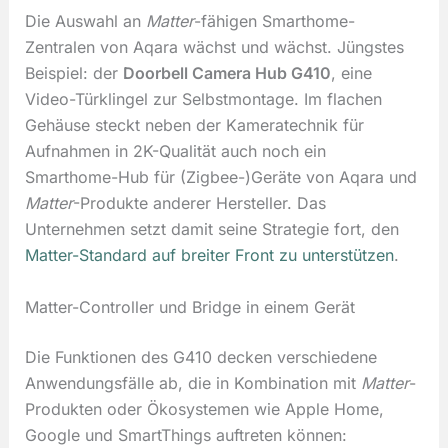
Die Auswahl an
Matter
-fähigen Smarthome-
Zentralen von Aqara wächst und wächst. Jüngstes
Beispiel: der
Doorbell Camera Hub G410
, eine
Video-Türklingel zur Selbstmontage. Im flachen
Gehäuse steckt neben der Kameratechnik für
Aufnahmen in 2K-Qualität auch noch ein
Smarthome-Hub für (Zigbee-)Geräte von Aqara und
Matter
-Produkte anderer Hersteller. Das
Unternehmen setzt damit seine Strategie fort, den
Matter-Standard auf breiter Front zu unterstützen
.
Matter-Controller und Bridge in einem Gerät
Die Funktionen des G410 decken verschiedene
Anwendungsfälle ab, die in Kombination mit
Matter
-
Produkten oder Ökosystemen wie Apple Home,
Google und SmartThings auftreten können: