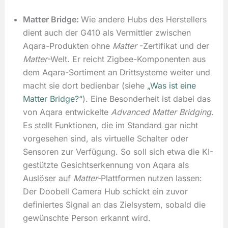
Matter Bridge:
Wie andere Hubs des Herstellers
dient auch der G410 als Vermittler zwischen
Aqara-Produkten ohne
Matter
-Zertifikat und der
Matter
-Welt. Er reicht Zigbee-Komponenten aus
dem Aqara-Sortiment an Drittsysteme weiter und
macht sie dort bedienbar (siehe
„Was ist eine
Matter Bridge?“
). Eine Besonderheit ist dabei das
von Aqara entwickelte
Advanced Matter Bridging
.
Es stellt Funktionen, die im Standard gar nicht
vorgesehen sind, als virtuelle Schalter oder
Sensoren zur Verfügung. So soll sich etwa die KI-
gestützte Gesichtserkennung von Aqara als
Auslöser auf
Matter-
Plattformen nutzen lassen:
Der Doobell Camera Hub schickt ein zuvor
definiertes Signal an das Zielsystem, sobald die
gewünschte Person erkannt wird.