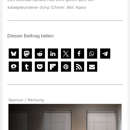
kabelgebundener Gong (Chime). Bild: Aqara
Diesen Beitrag teilen:
Sponsor / Werbung