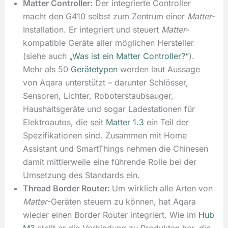
Matter Controller:
Der integrierte Controller
macht den G410 selbst zum Zentrum einer
Matter
-
Installation. Er integriert und steuert
Matter
-
kompatible Geräte aller möglichen Hersteller
(siehe auch
„Was ist ein Matter Controller?“
).
Mehr als 50
Gerätetypen
werden laut Aussage
von Aqara unterstützt – darunter Schlösser,
Sensoren, Lichter, Roboterstaubsauger,
Haushaltsgeräte und sogar Ladestationen für
Elektroautos, die seit
Matter 1.3
ein Teil der
Spezifikationen sind. Zusammen mit Home
Assistant und SmartThings nehmen die Chinesen
damit mittlerweile eine führende Rolle bei der
Umsetzung des Standards ein.
Thread Border Router:
Um wirklich alle Arten von
Matter
-Geräten steuern zu können, hat Aqara
wieder einen Border Router integriert. Wie im
Hub