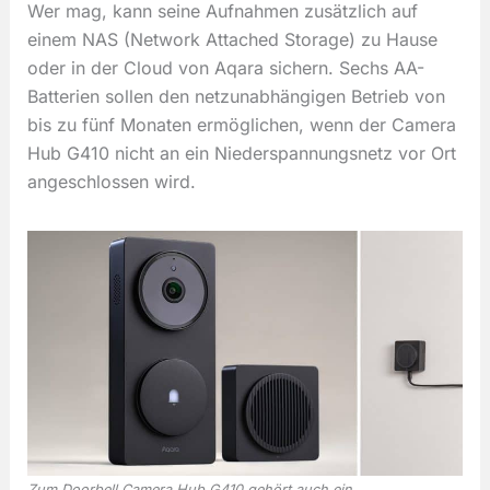
Wer mag, kann seine Aufnahmen zusätzlich auf
einem NAS (Network Attached Storage) zu Hause
oder in der Cloud von Aqara sichern. Sechs AA-
Batterien sollen den netzunabhängigen Betrieb von
bis zu fünf Monaten ermöglichen, wenn der Camera
Hub G410 nicht an ein Niederspannungsnetz vor Ort
angeschlossen wird.
Zum Doorbell Camera Hub G410 gehört auch ein