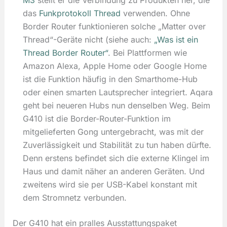
M3
stellt er die Verbindung zu Produkten her, die
das
Funkprotokoll Thread
verwenden. Ohne
Border Router funktionieren solche „Matter over
Thread“-Geräte nicht (siehe auch:
„Was ist ein
Thread Border Router“
. Bei Plattformen wie
Amazon Alexa, Apple Home oder Google Home
ist die Funktion häufig in den Smarthome-Hub
oder einen smarten Lautsprecher integriert. Aqara
geht bei neueren Hubs nun denselben Weg. Beim
G410 ist die Border-Router-Funktion im
mitgelieferten Gong untergebracht, was mit der
Zuverlässigkeit und Stabilität zu tun haben dürfte.
Denn erstens befindet sich die externe Klingel im
Haus und damit näher an anderen Geräten. Und
zweitens wird sie per USB-Kabel konstant mit
dem Stromnetz verbunden.
Der G410 hat ein pralles Ausstattungspaket