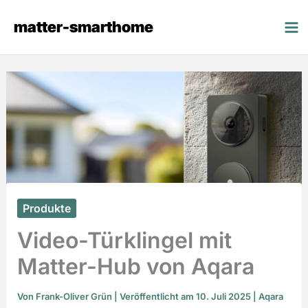
Zum
matter-smarthome
Inhalt
springen
Produkte
Video-Türklingel mit
Matter-Hub von Aqara
Von
Frank-Oliver Grün
| Veröffentlicht am 10. Juli 2025 |
Aqara