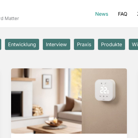
News
FAQ
d Matter
Entwicklung
Interview
Praxis
Produkte
Wi