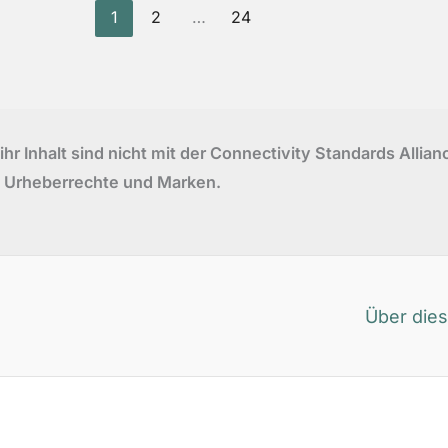
1
2
…
24
r Inhalt sind nicht mit der Connectivity Standards Alli
 Urheberrechte und Marken.
Über dies