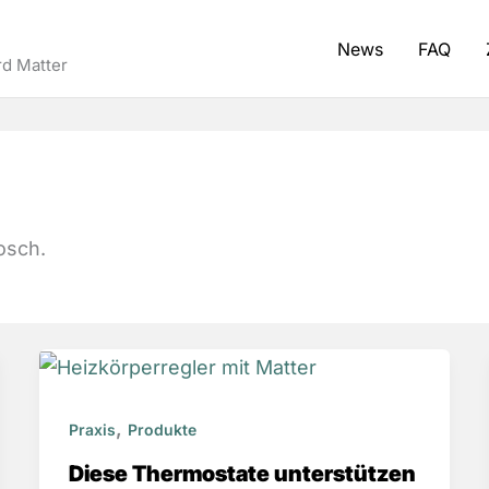
News
FAQ
d Matter
osch.
,
Praxis
Produkte
Diese Thermostate unterstützen