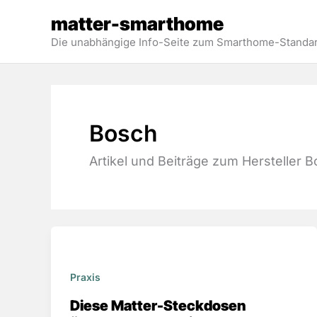
Zum
matter-smarthome
Inhalt
Die unabhängige Info-Seite zum Smarthome-Standar
springen
Bosch
Artikel und Beiträge zum Hersteller B
Praxis
Diese Matter-Steckdosen