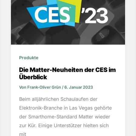
Produkte
Die Matter-Neuheiten der CES im
Überblick
Von
Frank-Oliver Grün
/
6. Januar 2023
Beim alljährlichen Schaulaufen der
Elektronik-Branche in Las Vegas gehörte
der Smarthome-Standard Matter wieder
zur Kür. Einige Unterstützer hielten sich
mit