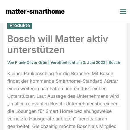
Zum
matter-smarthome
Inhalt
springen
Produkte
Bosch will Matter aktiv
unterstützen
Von
Frank-Oliver Grün
| Veröffentlicht am 3. Juni 2022 |
Bosch
Kleiner Paukenschlag für die Branche: Mit Bosch
findet der kommende Smarthome-Standard
Matter
einen weiteren namhaften und einflussreichen
Unterstützer. Laut Aussage des Unternehmens wird
„in allen relevanten Bosch-Unternehmensbereichen,
die Lösungen für Smart Home beziehungsweise
vernetzte Hausgeräte anbieten“, bereits daran
gearbeitet. Gleichzeitig möchte Bosch als Mitglied