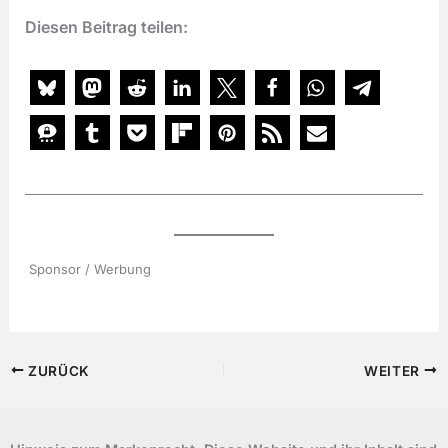
Diesen Beitrag teilen:
Sponsor / Werbung
ZURÜCK
WEITER