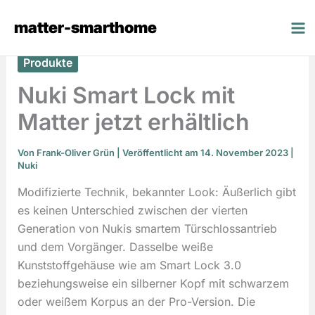
Zum
matter-smarthome
Inhalt
springen
Produkte
Nuki Smart Lock mit
Matter jetzt erhältlich
Von
Frank-Oliver Grün
| Veröffentlicht am 14. November 2023 |
Nuki
Modifizierte Technik, bekannter Look: Äußerlich gibt
es keinen Unterschied zwischen der vierten
Generation von Nukis smartem Türschlossantrieb
und dem Vorgänger. Dasselbe weiße
Kunststoffgehäuse wie am Smart Lock 3.0
beziehungsweise ein silberner Kopf mit schwarzem
oder weißem Korpus an der Pro-Version. Die