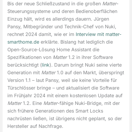
Bis der neue Schließzustand in die großen
Matter
-
Steuerungssysteme und deren Bedienoberflächen
Einzug hält, wird es allerdings dauern. Jürgen
Pansy, Mitbegründer und Technik-Chef von Nuki,
rechnet 2024 damit, wie er im
Interview mit matter-
smarthome.de
erklärte. Bislang hat lediglich die
Open-Source-Lösung Home Assistant die
Spezifikationen von
Matter
1.2 in ihrer Software
berücksichtigt (
link
). Darum bringt Nuki seine vierte
Generation mit
Matter
1.0 auf den Markt, überspringt
Version 1.1 – laut Pansy, weil sie keine Vorteile für
Türschlösser bringe – und aktualisiert die Software
im Frühjahr 2024 mit einem kostenlosen Update auf
Matter
1.2. Eine
Matter
-fähige Nuki-Bridge, mit der
sich frühere Generationen des Smart Locks
nachrüsten ließen, ist übrigens nicht geplant, so der
Hersteller auf Nachfrage.