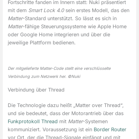
Fortschritte fanden im Innern statt: Nuki präsentiert
mit dem
Smart Lock 4.0
sein erstes Modell, das den
Matter
-Standard unterstützt. So lässt es sich in
Matter
-fähige Steuerungssysteme wie Apple Home
oder Google Home integrieren und über die
jeweilige Plattform bedienen.
Der mitgelieferte
Matter
-Code stellt eine verschlüsselte
Verbindung zum Netzwerk her. ©Nuki
Verbindung über Thread
Die Technologie dazu heißt „Matter over Thread“,
und sie bedeutet, dass der Motorantrieb über das
Funkprotokoll Thread
mit
Matter
-Systemen
kommuniziert. Voraussetzung ist ein
Border Router
vor Ort, der die Thread-Signale einfängt und mit