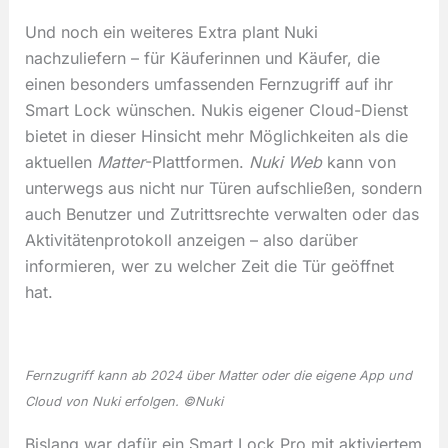
Und noch ein weiteres Extra plant Nuki
nachzuliefern – für Käuferinnen und Käufer, die
einen besonders umfassenden Fernzugriff auf ihr
Smart Lock wünschen. Nukis eigener Cloud-Dienst
bietet in dieser Hinsicht mehr Möglichkeiten als die
aktuellen
Matter
-Plattformen.
Nuki Web
kann von
unterwegs aus nicht nur Türen aufschließen, sondern
auch Benutzer und Zutrittsrechte verwalten oder das
Aktivitätenprotokoll anzeigen – also darüber
informieren, wer zu welcher Zeit die Tür geöffnet
hat.
Fernzugriff kann ab 2024 über
Matter
oder die eigene App und
Cloud von Nuki erfolgen. ©Nuki
Bislang war dafür ein Smart Lock Pro mit aktiviertem