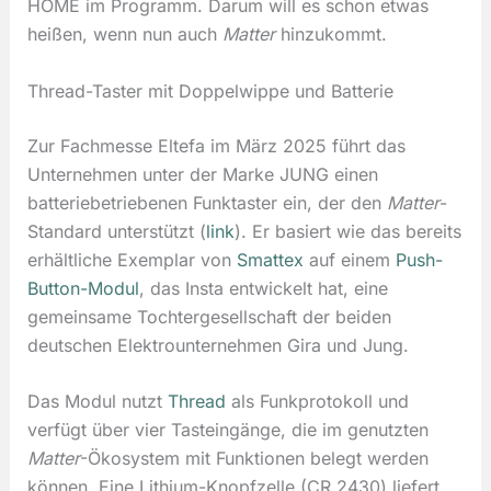
HOME im Programm. Darum will es schon etwas
heißen, wenn nun auch
Matter
hinzukommt.
Thread-Taster mit Doppelwippe und Batterie
Zur Fachmesse Eltefa im März 2025 führt das
Unternehmen unter der Marke JUNG einen
batteriebetriebenen Funktaster ein, der den
Matter
-
Standard unterstützt (
link
). Er basiert wie das bereits
erhältliche Exemplar von
Smattex
auf einem
Push-
Button-Modul
, das Insta entwickelt hat, eine
gemeinsame Tochtergesellschaft der beiden
deutschen Elektrounternehmen Gira und Jung.
Das Modul nutzt
Thread
als Funkprotokoll und
verfügt über vier Tasteingänge, die im genutzten
Matter
-Ökosystem mit Funktionen belegt werden
können. Eine Lithium-Knopfzelle (CR 2430) liefert