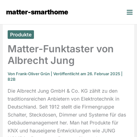
Zum
matter-smarthome
Inhalt
springen
Produkte
Matter-Funktaster von
Albrecht Jung
Von
Frank-Oliver Grün
| Veröffentlicht am 26. Februar 2025 |
B2B
Die Albrecht Jung GmbH & Co. KG zählt zu den
traditionsreichen Anbietern von Elektrotechnik in
Deutschland. Seit 1912 stellt die Firmengruppe
Schalter, Steckdosen, Dimmer und Systeme für das
Gebäudemanagement her. Man hat Produkte für
KNX und hauseigene Entwicklungen wie JUNG