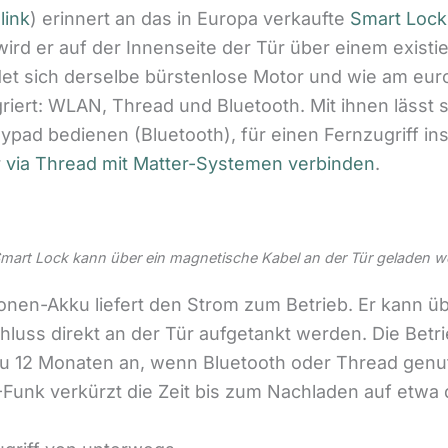
(
link
) erinnert an das in Europa verkaufte
Smart Lock
wird er auf der Innenseite der Tür über einem exist
indet sich derselbe bürstenlose Motor und wie am eur
riert: WLAN, Thread und Bluetooth. Mit ihnen lässt s
pad bedienen (Bluetooth), für einen Fernzugriff i
r
via Thread mit Matter-Systemen verbinden
.
Smart Lock kann über ein magnetische Kabel an der Tür geladen we
-Ionen-Akku liefert den Strom zum Betrieb. Er kann 
luss direkt an der Tür aufgetankt werden. Die Betri
 zu 12 Monaten an, wenn Bluetooth oder Thread gen
Funk verkürzt die Zeit bis zum Nachladen auf etwa d