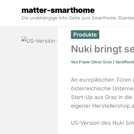
Zum
matter-smarthome
Inhalt
Die unabhängige Info-Seite zum Smarthome-Standar
springen
Produkte
Nuki bringt s
Von
Frank-Oliver Grün
| Veröffent
An europäischen Türen i
österreichische Unterne
Start-Up aus Graz in die
eigener Herstellershop a
US-Version des Nuki Sm