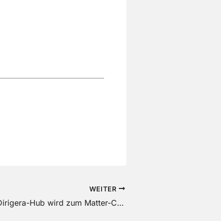
WEITER
Ikea-Update: Dirigera-Hub wird zum Matter-Controller