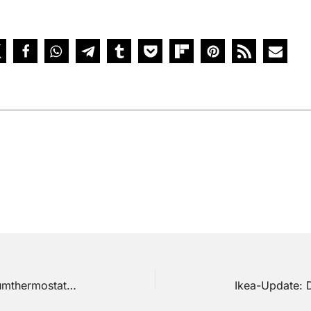
Feller setzt auf Matter: WLAN-Raumthermostat aus der Schweiz