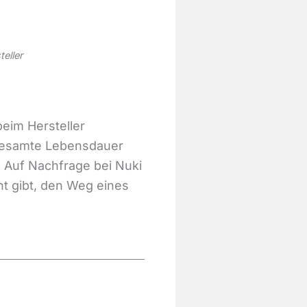
eller
eim Hersteller
e gesamte Lebensdauer
. Auf Nachfrage bei Nuki
ht gibt, den Weg eines