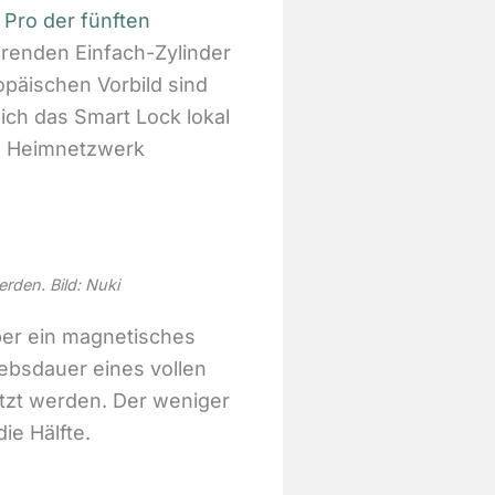
 Pro der fünften
ierenden Einfach-Zylinder
opäischen Vorbild sind
ich das Smart Lock lokal
ns Heimnetzwerk
rden. Bild: Nuki
über ein magnetisches
ebsdauer eines vollen
utzt werden. Der weniger
ie Hälfte.