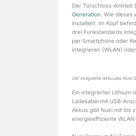
Der Türschloss-Antrieb 
Generation
. Wie dieses 
installiert. Im Kopf bef
drei Funkstandards integ
per Smartphone oder Key
integrieren (WLAN) ode
Der integrierte Akku des Nuki 
Ein integrierter Lithium
Ladekabel mit USB-Ansch
Akkus gibt Nuki mit bis
energieeffiziente WLAN-