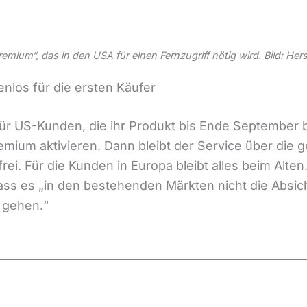
mium“, das in den USA für einen Fernzugriff nötig wird. Bild: Herst
nlos für die ersten Käufer
ür US-Kunden, die ihr Produkt bis Ende September b
remium aktivieren. Dann bleibt der Service über di
ei. Für die Kunden in Europa bleibt alles beim Alten
, dass es „in den bestehenden Märkten nicht die Absic
 gehen.“