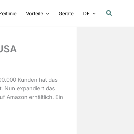
Zeitlinie
Vorteile
Geräte
DE
 USA
800.000 Kunden hat das
t. Nun expandiert das
uf Amazon erhältlich. Ein