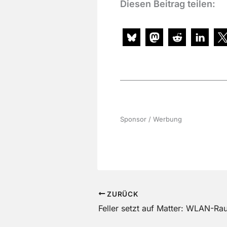
Diesen Beitrag teilen:
Sponsor / Werbung
ZURÜCK