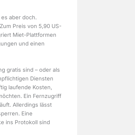
 es aber doch.
Zum Preis von 5,90 US-
riert Miet-Plattformen
igungen und einen
g gratis sind – oder als
pflichtigen Diensten
tig laufende Kosten,
öchten. Ein Fernzugriff
uft. Allerdings lässt
sperren. Eine
e ins Protokoll sind