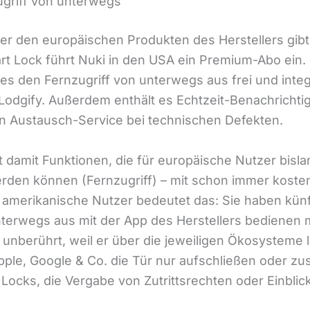
ugriff von unterwegs
r den europäischen Produkten des Herstellers gibt
 Lock führt Nuki in den USA ein Premium-Abo ein. 
 es den Fernzugriff von unterwegs aus frei und integ
Lodgify. Außerdem enthält es Echtzeit-Benachricht
n Austausch-Service bei technischen Defekten.
 damit Funktionen, die für europäische Nutzer bislan
den können (Fernzugriff) – mit schon immer kosten
r amerikanische Nutzer bedeutet das: Sie haben künf
nterwegs aus mit der App des Herstellers bedienen m
unberührt, weil er über die jeweiligen Ökosysteme lä
pple, Google & Co. die Tür nur aufschließen oder zu
Locks, die Vergabe von Zutrittsrechten oder Einblick