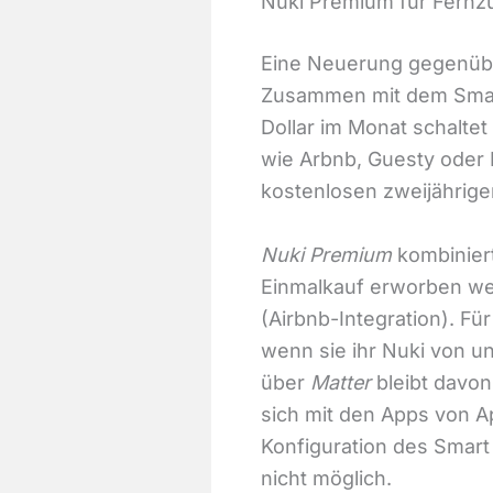
Nuki Premium für Fernz
Eine Neuerung gegenübe
Zusammen mit dem Smart
Dollar im Monat schaltet
wie Arbnb, Guesty oder 
kostenlosen zweijährige
Nuki Premium
kombiniert
Einmalkauf erworben wer
(Airbnb-Integration). Fü
wenn sie ihr Nuki von u
über
Matter
bleibt davon 
sich mit den Apps von A
Konfiguration des Smart 
nicht möglich.