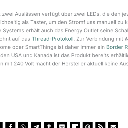
zwei Auslässen verfügt über zwei LEDs, die den je
ichzeitig als Taster, um den Stromfluss manuell zu ko
 Systems erhält auch das Energy Outlet seine Schal
wohnt auf das
Thread-Protokoll
. Zur Verbindung mit
M
ome oder SmartThings ist daher immer ein
Border R
n den USA und Kanada ist das Produkt bereits erhält
n mit 240 Volt macht der Hersteller aktuell keine A