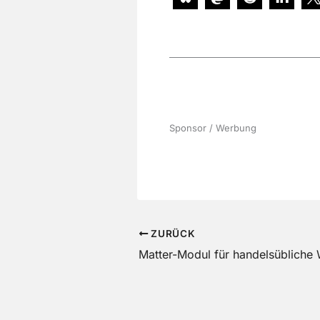
Sponsor / Werbung
ZURÜCK
Matter-Modul für handelsübliche