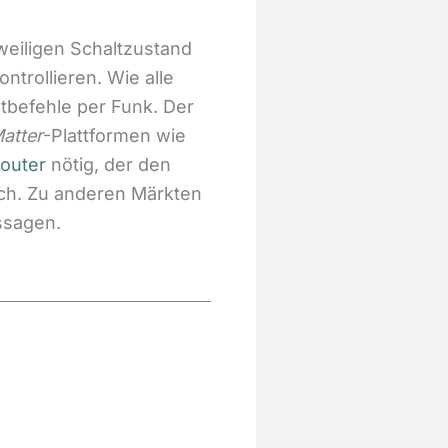
weiligen Schaltzustand
ntrollieren. Wie alle
tbefehle per Funk. Der
atter
-Plattformen wie
outer
nötig, der den
lich. Zu anderen Märkten
ussagen.