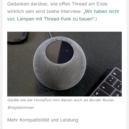
Gedanken darüber, wie offen Thread am Ende
wirklich sein wird (siehe Interview:
„Wir haben nicht
vor, Lampen mit Thread-Funk zu bauen“
.)
Geräte wie der HomePod mini dienen auch als Border Router.
©digitalzimmer
Mehr Kompatibilität und Leistung