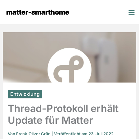
Zum
matter-smarthome
Inhalt
springen
Entwicklung
Thread-Protokoll erhält
Update für Matter
Von
Frank-Oliver Grün
| Veröffentlicht am 23. Juli 2022