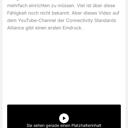
mehrfach einrichten zu müssen. Viel ist über diese
Fähigkeit noch nicht bekannt. Aber dieses Video auf
dem YouTube-Channel der Connectivity Standards
Alliance gibt einen ersten Eindruck.
Sie sehen gerade einen Platzhalterinhalt