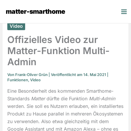
Zum
matter-smarthome
Inhalt
springen
Video
Offizielles Video zur
Matter-Funktion Multi-
Admin
Von
Frank-Oliver Grün
| Veröffentlicht am 14. Mai 2021 |
Funktionen
,
Video
Eine Besonderheit des kommenden Smarthome-
Standards
Matter
dürfte die Funktion
Multi-Admin
werden. Sie soll es Nutzern erlauben, ein installiertes
Produkt zu Hause parallel in mehreren Ökosystemen
zu verwenden. Also etwa gleichzeitig mit dem
Google Assistant und mit Amazon Alexa – ohne es