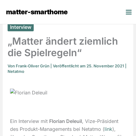
Zum
matter-smarthome
Inhalt
springen
Interview
„Matter ändert ziemlich
die Spielregeln“
Von
Frank-Oliver Grün
| Veröffentlicht am 25. November 2021 |
Netatmo
Ein Interview mit
Florian Deleuil
, Vize-Präsident
des Produkt-Managements bei Netatmo (
link
),