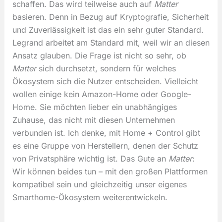
schaffen. Das wird teilweise auch auf
Matter
basieren. Denn in Bezug auf Kryptografie, Sicherheit
und Zuverlässigkeit ist das ein sehr guter Standard.
Legrand arbeitet am Standard mit, weil wir an diesen
Ansatz glauben. Die Frage ist nicht so sehr, ob
Matter
sich durchsetzt, sondern für welches
Ökosystem sich die Nutzer entscheiden. Vielleicht
wollen einige kein Amazon-Home oder Google-
Home. Sie möchten lieber ein unabhängiges
Zuhause, das nicht mit diesen Unternehmen
verbunden ist. Ich denke, mit Home + Control gibt
es eine Gruppe von Herstellern, denen der Schutz
von Privatsphäre wichtig ist. Das Gute an
Matter
:
Wir können beides tun – mit den großen Plattformen
kompatibel sein und gleichzeitig unser eigenes
Smarthome-Ökosystem weiterentwickeln.