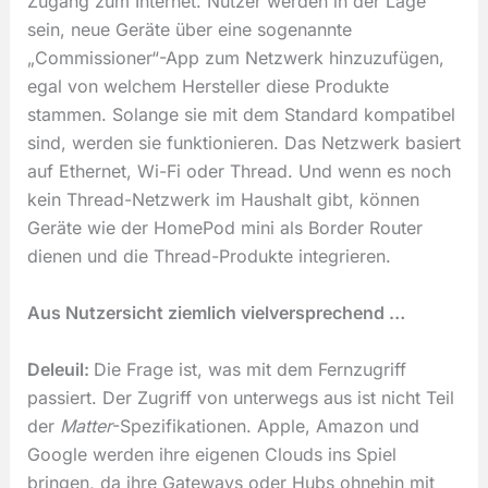
Zugang zum Internet. Nutzer werden in der Lage
sein, neue Geräte über eine sogenannte
„Commissioner“-App zum Netzwerk hinzuzufügen,
egal von welchem Hersteller diese Produkte
stammen. Solange sie mit dem Standard kompatibel
sind, werden sie funktionieren. Das Netzwerk basiert
auf Ethernet, Wi-Fi oder Thread. Und wenn es noch
kein Thread-Netzwerk im Haushalt gibt, können
Geräte wie der HomePod mini als Border Router
dienen und die Thread-Produkte integrieren.
Aus Nutzersicht ziemlich vielversprechend …
Deleuil:
Die Frage ist, was mit dem Fernzugriff
passiert. Der Zugriff von unterwegs aus ist nicht Teil
der
Matter
-Spezifikationen. Apple, Amazon und
Google werden ihre eigenen Clouds ins Spiel
bringen, da ihre Gateways oder Hubs ohnehin mit