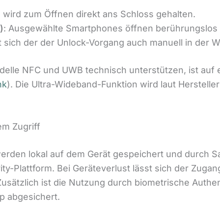
 wird zum Öffnen direkt ans Schloss gehalten.
)
: Ausgewählte Smartphones öffnen berührungslos
sst sich der der Unlock-Vorgang auch manuell in der 
le NFC und UWB technisch unterstützen, ist auf ein
nk
). Die Ultra-Wideband-Funktion wird laut Hersteller
em Zugriff
 werden lokal auf dem Gerät gespeichert und durch
y-Plattform. Bei Geräteverlust lässt sich der Zuga
usätzlich ist die Nutzung durch biometrische Authen
p abgesichert.