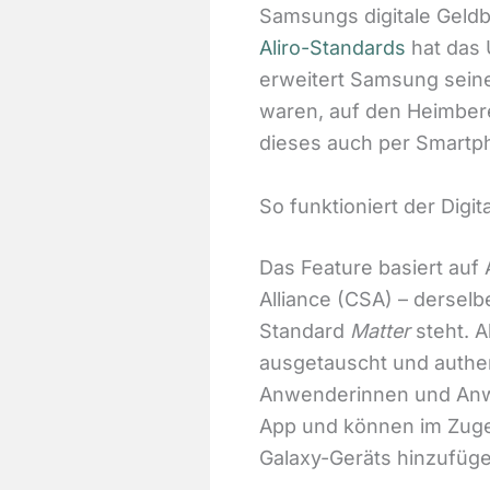
Samsungs digitale Geld
Aliro-Standards
hat das 
erweitert Samsung seine
waren, auf den Heimbere
dieses auch per Smartp
So funktioniert der Digi
Das Feature basiert auf
Alliance (CSA) – dersel
Standard
Matter
steht. A
ausgetauscht und authen
Anwenderinnen und Anwe
App und können im Zuge
Galaxy-Geräts hinzufüge