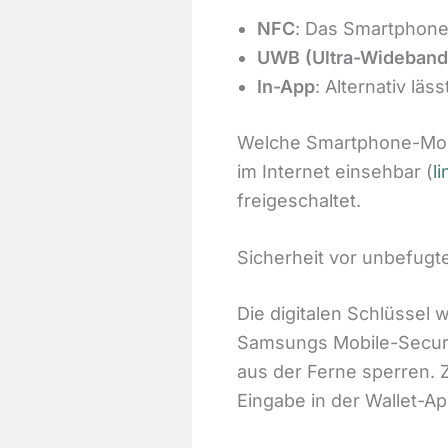
NFC
: Das Smartphone
UWB (Ultra-Wideband
In-App
: Alternativ lä
Welche Smartphone-Model
im Internet einsehbar (
li
freigeschaltet.
Sicherheit vor unbefugt
Die digitalen Schlüssel
Samsungs Mobile-Securit
aus der Ferne sperren. Z
Eingabe in der Wallet-Ap