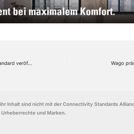
Digitaler Schlüsseldienst: Aliro-Standard veröffentlicht
Wago präse
r Inhalt sind nicht mit der Connectivity Standards Alli
 Urheberrechte und Marken.