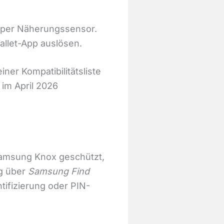
 per Näherungssensor.
Wallet-App auslösen.
er Kompatibilitätsliste
 im April 2026
 Samsung Knox geschützt,
ng über
Samsung Find
tifizierung oder PIN-