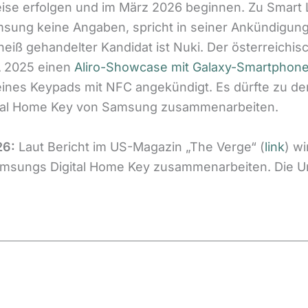
weise erfolgen und im März 2026 beginnen. Zu Smart 
msung keine Angaben, spricht in seiner Ankündigun
 heiß gehandelter Kandidat ist Nuki. Der österreichi
FA 2025 einen
Aliro-Showcase mit Galaxy-Smartphone
ines Keypads mit NFC angekündigt. Es dürfte zu de
gital Home Key von Samsung zusammenarbeiten.
26:
Laut Bericht im US-Magazin „The Verge“ (
link
) w
msungs Digital Home Key zusammenarbeiten. Die Unt