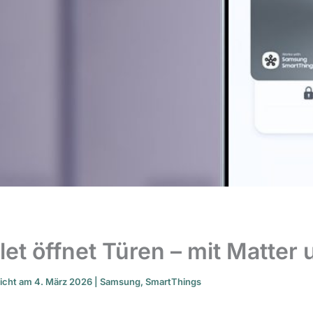
t öffnet Türen – mit Matter u
licht am 4. März 2026 |
Samsung
,
SmartThings