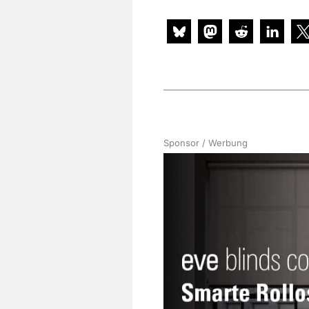
Sponsor / Werbung