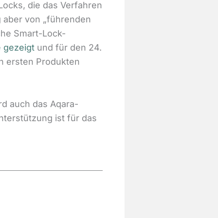
Locks, die das Verfahren
g aber von „führenden
sche Smart-Lock-
 gezeigt
und für den 24.
n ersten Produkten
ird auch das Aqara-
erstützung ist für das