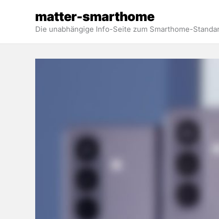
Zum
matter-smarthome
Inhalt
Die unabhängige Info-Seite zum Smarthome-Standar
springen