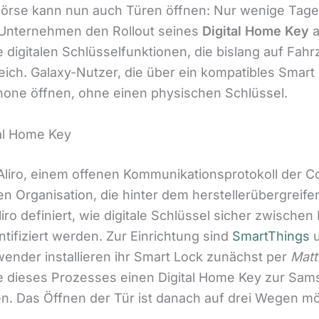
börse kann nun auch Türen öffnen: Nur wenige Tage
Unternehmen den Rollout seines
Digital Home Key
a
 digitalen Schlüsselfunktionen, die bislang auf Fah
ich. Galaxy-Nutzer, die über ein kompatibles Smar
hone öffnen, ohne einen physischen Schlüssel.
tal Home Key
 Aliro, einem offenen Kommunikationsprotokoll der C
ben Organisation, die hinter dem herstellerübergrei
liro definiert, wie digitale Schlüssel sicher zwische
tifiziert werden. Zur Einrichtung sind
SmartThings
nder installieren ihr Smart Lock zunächst per
Matt
 dieses Prozesses einen Digital Home Key zur Sams
n. Das Öffnen der Tür ist danach auf drei Wegen mö