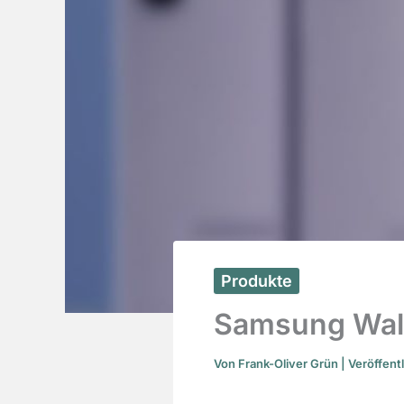
Produkte
Samsung Walle
Von
Frank-Oliver Grün
| Veröffent